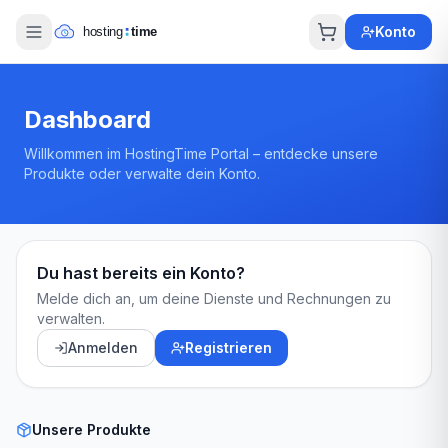
Konto
Dashboard
Willkommen im HostingTime Portal – entdecke unsere
Produkte oder verwalte dein Konto.
Du hast bereits ein Konto?
Melde dich an, um deine Dienste und Rechnungen zu
verwalten.
Anmelden
Registrieren
Unsere Produkte