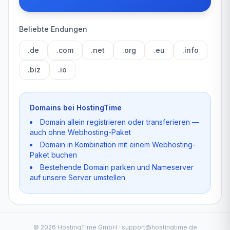
Beliebte Endungen
.de
.com
.net
.org
.eu
.info
.biz
.io
Domains bei HostingTime
Domain allein registrieren oder transferieren —
auch ohne Webhosting-Paket
Domain in Kombination mit einem Webhosting-
Paket buchen
Bestehende Domain parken und Nameserver
auf unsere Server umstellen
©
2026
HostingTime GmbH · support@hostingtime.de