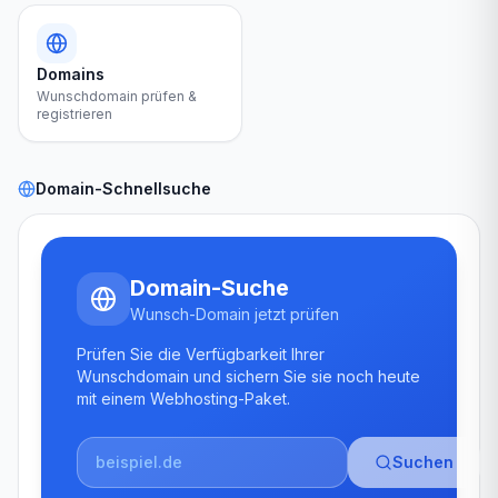
Domains
Wunschdomain prüfen &
registrieren
Domain-Schnellsuche
Domain-Suche
Wunsch-Domain jetzt prüfen
Prüfen Sie die Verfügbarkeit Ihrer
Wunschdomain und sichern Sie sie noch heute
mit einem Webhosting-Paket.
Suchen