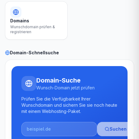
Domains
Wunschdomain prüfen &
registrieren
Domain-Schnellsuche
Domain-Suche
Wunsch-Domain jetzt prüfen
Prüfen Sie die Verfügbarkeit Ihrer
Wunschdomain und sichern Sie sie noch heute
mit einem Webhosting-Paket.
Suchen