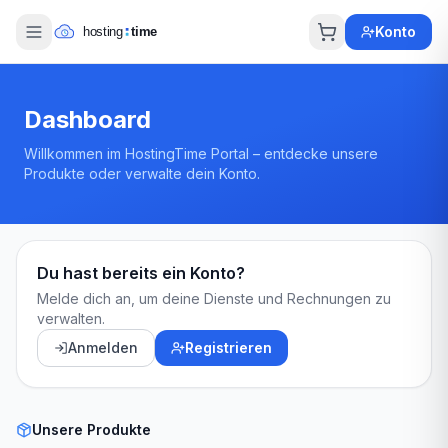
Konto
Dashboard
Willkommen im HostingTime Portal – entdecke unsere
Produkte oder verwalte dein Konto.
Du hast bereits ein Konto?
Melde dich an, um deine Dienste und Rechnungen zu
verwalten.
Anmelden
Registrieren
Unsere Produkte