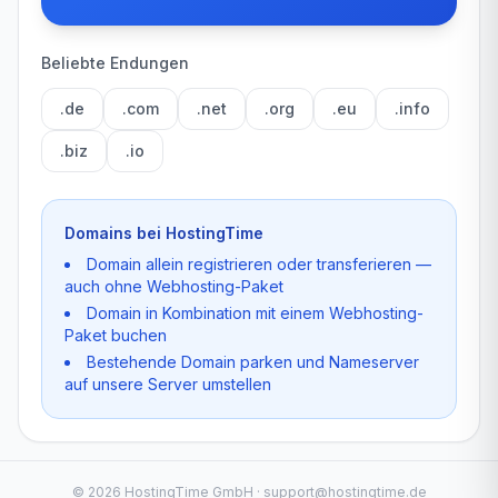
Beliebte Endungen
.de
.com
.net
.org
.eu
.info
.biz
.io
Domains bei HostingTime
Domain allein registrieren oder transferieren —
auch ohne Webhosting-Paket
Domain in Kombination mit einem Webhosting-
Paket buchen
Bestehende Domain parken und Nameserver
auf unsere Server umstellen
©
2026
HostingTime GmbH · support@hostingtime.de