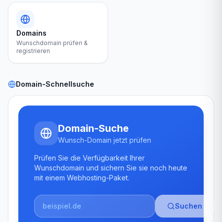
Domains
Wunschdomain prüfen &
registrieren
Domain-Schnellsuche
Domain-Suche
Wunsch-Domain jetzt prüfen
Prüfen Sie die Verfügbarkeit Ihrer
Wunschdomain und sichern Sie sie noch heute
mit einem Webhosting-Paket.
Suchen