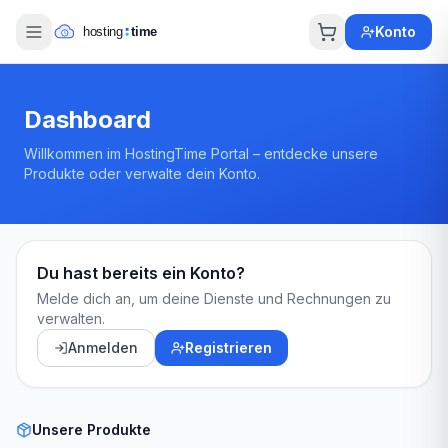
Konto
Dashboard
Willkommen im HostingTime Portal – entdecke unsere
Produkte oder verwalte dein Konto.
Du hast bereits ein Konto?
Melde dich an, um deine Dienste und Rechnungen zu
verwalten.
Anmelden
Registrieren
Unsere Produkte