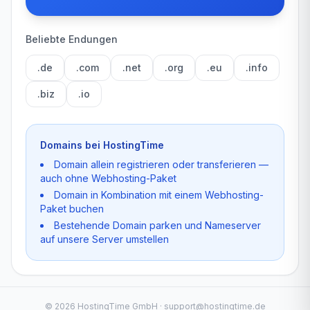
Beliebte Endungen
.de
.com
.net
.org
.eu
.info
.biz
.io
Domains bei HostingTime
Domain allein registrieren oder transferieren —
auch ohne Webhosting-Paket
Domain in Kombination mit einem Webhosting-
Paket buchen
Bestehende Domain parken und Nameserver
auf unsere Server umstellen
©
2026
HostingTime GmbH · support@hostingtime.de