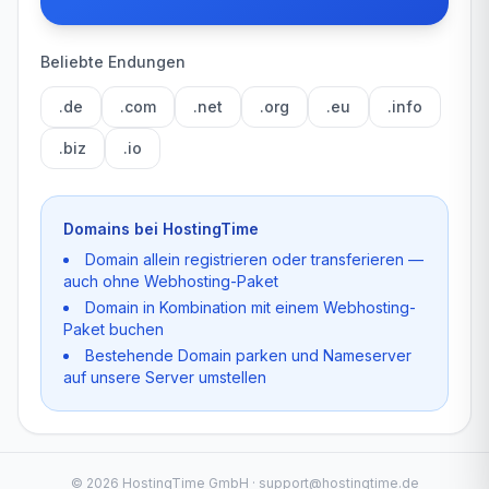
Beliebte Endungen
.de
.com
.net
.org
.eu
.info
.biz
.io
Domains bei HostingTime
Domain allein registrieren oder transferieren —
auch ohne Webhosting-Paket
Domain in Kombination mit einem Webhosting-
Paket buchen
Bestehende Domain parken und Nameserver
auf unsere Server umstellen
©
2026
HostingTime GmbH · support@hostingtime.de