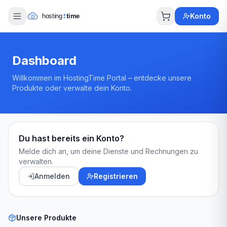
Konto
Dashboard
Willkommen im HostingTime Portal – entdecke unsere
Produkte oder verwalte dein Konto.
Du hast bereits ein Konto?
Melde dich an, um deine Dienste und Rechnungen zu
verwalten.
Anmelden
Registrieren
Unsere Produkte