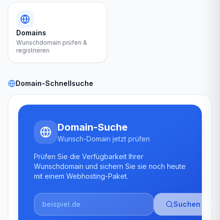
Domains
Wunschdomain prüfen &
registrieren
Domain-Schnellsuche
Domain-Suche
Wunsch-Domain jetzt prüfen
Prüfen Sie die Verfügbarkeit Ihrer
Wunschdomain und sichern Sie sie noch heute
mit einem Webhosting-Paket.
Suchen