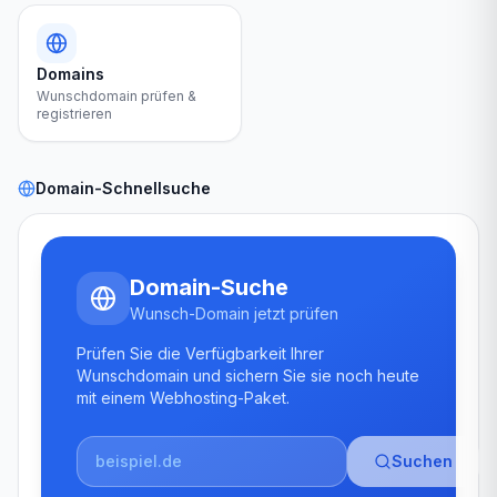
Domains
Wunschdomain prüfen &
registrieren
Domain-Schnellsuche
Domain-Suche
Wunsch-Domain jetzt prüfen
Prüfen Sie die Verfügbarkeit Ihrer
Wunschdomain und sichern Sie sie noch heute
mit einem Webhosting-Paket.
Suchen