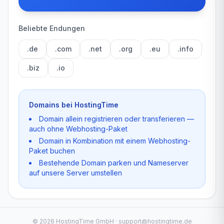
Beliebte Endungen
.de
.com
.net
.org
.eu
.info
.biz
.io
Domains bei HostingTime
Domain allein registrieren oder transferieren —
auch ohne Webhosting-Paket
Domain in Kombination mit einem Webhosting-
Paket buchen
Bestehende Domain parken und Nameserver
auf unsere Server umstellen
©
2026
HostingTime GmbH · support@hostingtime.de