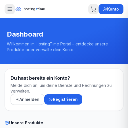
Konto
Dashboard
Willkommen im HostingTime Portal – entdecke unsere
Produkte oder verwalte dein Konto.
Du hast bereits ein Konto?
Melde dich an, um deine Dienste und Rechnungen zu
verwalten.
Anmelden
Registrieren
Unsere Produkte