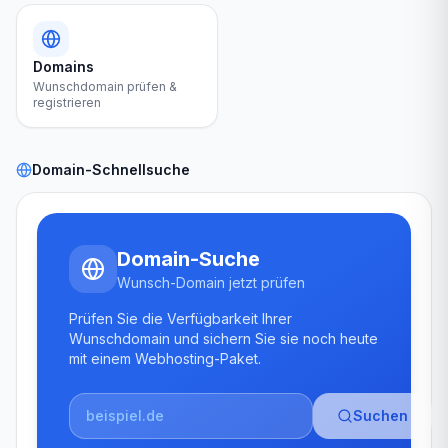
Domains
Wunschdomain prüfen &
registrieren
Domain-Schnellsuche
Domain-Suche
Wunsch-Domain jetzt prüfen
Prüfen Sie die Verfügbarkeit Ihrer
Wunschdomain und sichern Sie sie noch heute
mit einem Webhosting-Paket.
Suchen