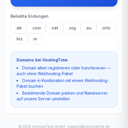
Beliebte Endungen
.de
.com
.net
.org
.eu
.info
.biz
.io
Domains bei HostingTime
Domain allein registrieren oder transferieren —
auch ohne Webhosting-Paket
Domain in Kombination mit einem Webhosting-
Paket buchen
Bestehende Domain parken und Nameserver
auf unsere Server umstellen
©
2026
HostingTime GmbH · support@hostingtime.de