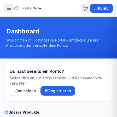
Konto
Dashboard
Willkommen im HostingTime Portal – entdecke unsere
Produkte oder verwalte dein Konto.
Du hast bereits ein Konto?
Melde dich an, um deine Dienste und Rechnungen zu
verwalten.
Anmelden
Registrieren
Unsere Produkte